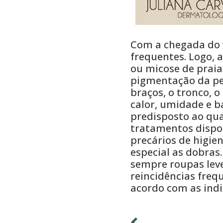
Com a chegada do v
frequentes. Logo, 
ou micose de praia
pigmentação da pe
braços, o tronco, o
calor, umidade e b
predisposto ao qua
tratamentos dispon
precários de higie
especial as dobras
sempre roupas leve
reincidências freq
acordo com as indi
ANTERIOR