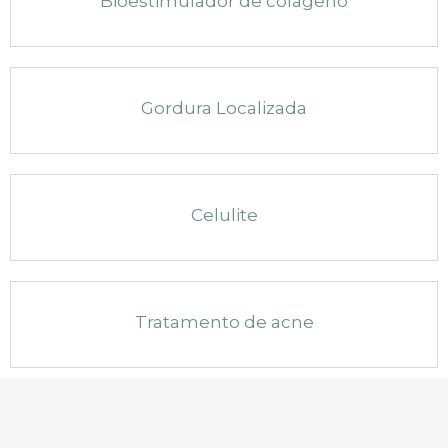
Bioestimulador de colágeno
Gordura Localizada
Celulite
Tratamento de acne