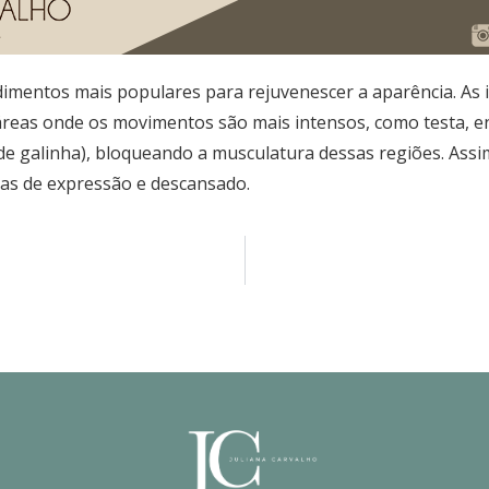
imentos mais populares para rejuvenescer a aparência. As i
reas onde os movimentos são mais intensos, como testa, en
 de galinha), bloqueando a musculatura dessas regiões. Ass
cas de expressão e descansado.