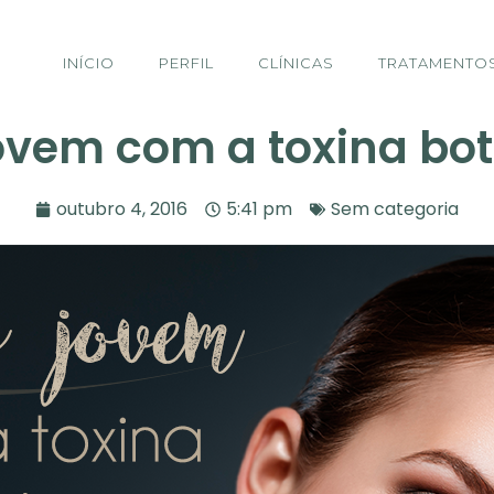
INÍCIO
PERFIL
CLÍNICAS
TRATAMENTO
ovem com a toxina bot
outubro 4, 2016
5:41 pm
Sem categoria