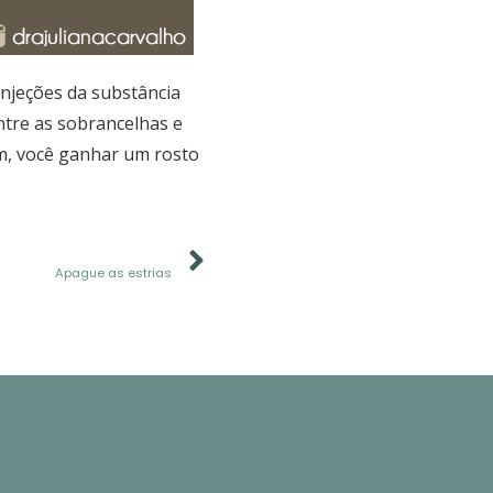
njeções da substância
tre as sobrancelhas e
im, você ganhar um rosto
PRÓXIMO
Apague as estrias