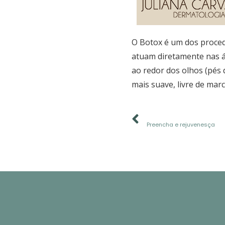
O Botox é um dos proced
atuam diretamente nas á
ao redor dos olhos (pés
mais suave, livre de mar
ANTERIOR
Preencha e rejuvenesça