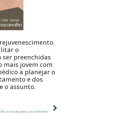
rejuvenescimento.
litar o
m ser preenchidas
to mais jovem com
édico a planejar o
atamento e dos
e o assunto.
PRÓXIMO
ção a laser para os homens