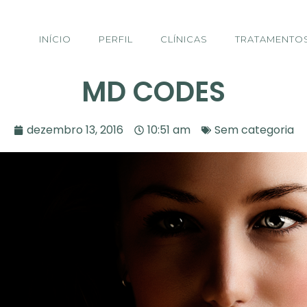
INÍCIO
PERFIL
CLÍNICAS
TRATAMENTO
MD CODES
dezembro 13, 2016
10:51 am
Sem categoria