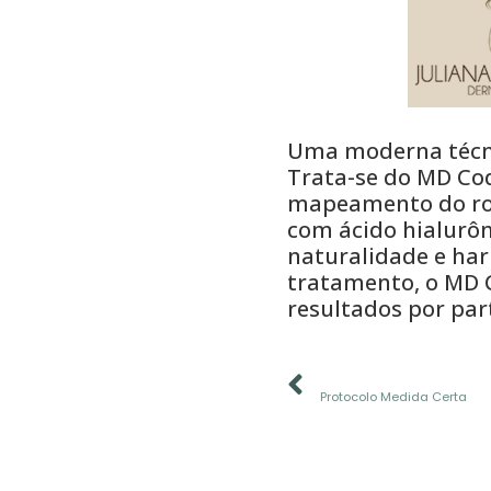
Uma moderna técni
Trata-se do MD Cod
mapeamento do rost
com ácido hialurôn
naturalidade e har
tratamento, o MD 
resultados por par
ANTERIOR
Protocolo Medida Certa