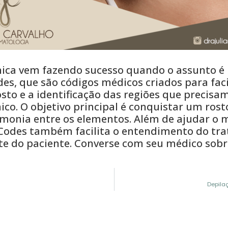
ca vem fazendo sucesso quando o assunto é 
es, que são códigos médicos criados para faci
o e a identificação das regiões que precisa
ico. O objetivo principal é conquistar um ros
monia entre os elementos. Além de ajudar o m
Codes também facilita o entendimento do tr
te do paciente. Converse com seu médico sobr
Depila